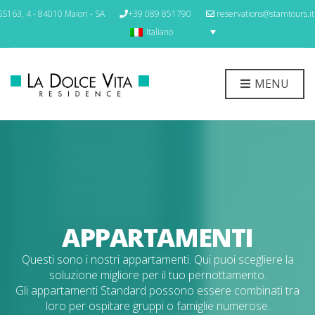
S163, 4 - 84010 Maiori - SA
+39 089 851790
reservations@stamtours.it
Italiano
MENU
APPARTAMENTI
Questi sono i nostri appartamenti. Qui puoi scegliere la
soluzione migliore per il tuo pernottamento.
Gli appartamenti Standard possono essere combinati tra
loro per ospitare gruppi o famiglie numerose.