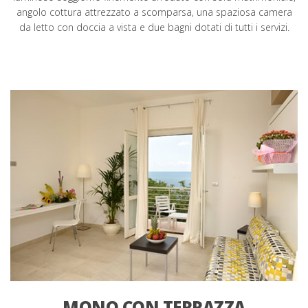
angolo cottura attrezzato a scomparsa, una spaziosa camera
da letto con doccia a vista e due bagni dotati di tutti i servizi.
MONO CON TERRAZZA