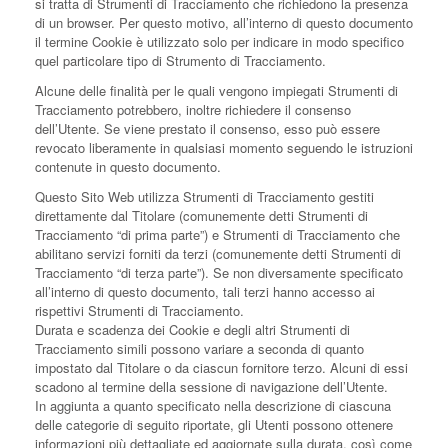
si tratta di Strumenti di Tracciamento che richiedono la presenza
di un browser. Per questo motivo, all’interno di questo documento
il termine Cookie è utilizzato solo per indicare in modo specifico
quel particolare tipo di Strumento di Tracciamento.
Alcune delle finalità per le quali vengono impiegati Strumenti di
Tracciamento potrebbero, inoltre richiedere il consenso
dell’Utente. Se viene prestato il consenso, esso può essere
revocato liberamente in qualsiasi momento seguendo le istruzioni
contenute in questo documento.
Questo Sito Web utilizza Strumenti di Tracciamento gestiti
direttamente dal Titolare (comunemente detti Strumenti di
Tracciamento “di prima parte”) e Strumenti di Tracciamento che
abilitano servizi forniti da terzi (comunemente detti Strumenti di
Tracciamento “di terza parte”). Se non diversamente specificato
all’interno di questo documento, tali terzi hanno accesso ai
rispettivi Strumenti di Tracciamento.
Durata e scadenza dei Cookie e degli altri Strumenti di
Tracciamento simili possono variare a seconda di quanto
impostato dal Titolare o da ciascun fornitore terzo. Alcuni di essi
scadono al termine della sessione di navigazione dell’Utente.
In aggiunta a quanto specificato nella descrizione di ciascuna
delle categorie di seguito riportate, gli Utenti possono ottenere
informazioni più dettagliate ed aggiornate sulla durata, così come