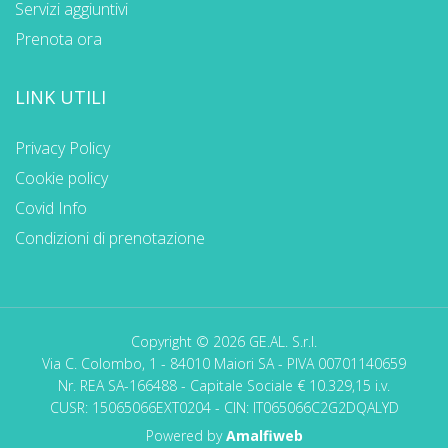
Servizi aggiuntivi
Prenota ora
LINK UTILI
Privacy Policy
Cookie policy
Covid Info
Condizioni di prenotazione
Copyright © 2026 GE.AL. S.r.l.
Via C. Colombo, 1 - 84010 Maiori SA - PIVA 00701140659
Nr. REA SA-166488 - Capitale Sociale € 10.329,15 i.v.
CUSR: 15065066EXT0204 - CIN: IT065066C2G2DQALYD
Powered by
Amalfiweb