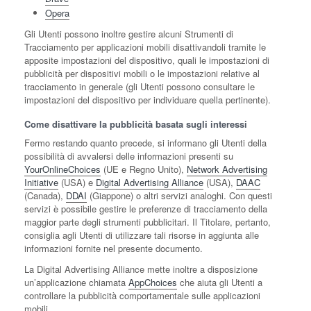
Opera
Gli Utenti possono inoltre gestire alcuni Strumenti di
Tracciamento per applicazioni mobili disattivandoli tramite le
apposite impostazioni del dispositivo, quali le impostazioni di
pubblicità per dispositivi mobili o le impostazioni relative al
tracciamento in generale (gli Utenti possono consultare le
impostazioni del dispositivo per individuare quella pertinente).
Come disattivare la pubblicità basata sugli interessi
Fermo restando quanto precede, si informano gli Utenti della
possibilità di avvalersi delle informazioni presenti su
YourOnlineChoices
(UE e Regno Unito),
Network Advertising
Initiative
(USA) e
Digital Advertising Alliance
(USA),
DAAC
(Canada),
DDAI
(Giappone) o altri servizi analoghi. Con questi
servizi è possibile gestire le preferenze di tracciamento della
maggior parte degli strumenti pubblicitari. Il Titolare, pertanto,
consiglia agli Utenti di utilizzare tali risorse in aggiunta alle
informazioni fornite nel presente documento.
La Digital Advertising Alliance mette inoltre a disposizione
un’applicazione chiamata
AppChoices
che aiuta gli Utenti a
controllare la pubblicità comportamentale sulle applicazioni
mobili.