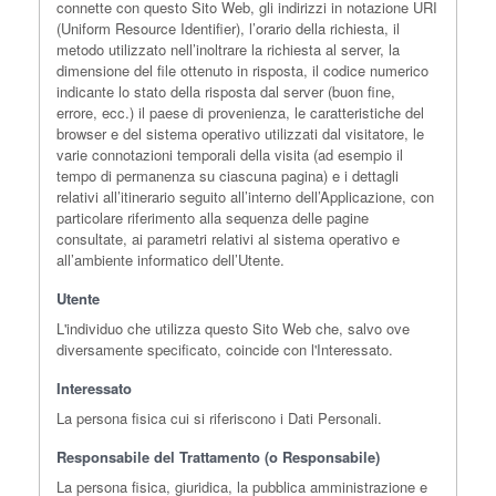
connette con questo Sito Web, gli indirizzi in notazione URI
(Uniform Resource Identifier), l’orario della richiesta, il
metodo utilizzato nell’inoltrare la richiesta al server, la
dimensione del file ottenuto in risposta, il codice numerico
indicante lo stato della risposta dal server (buon fine,
errore, ecc.) il paese di provenienza, le caratteristiche del
browser e del sistema operativo utilizzati dal visitatore, le
varie connotazioni temporali della visita (ad esempio il
tempo di permanenza su ciascuna pagina) e i dettagli
relativi all’itinerario seguito all’interno dell’Applicazione, con
particolare riferimento alla sequenza delle pagine
consultate, ai parametri relativi al sistema operativo e
all’ambiente informatico dell’Utente.
Utente
L'individuo che utilizza questo Sito Web che, salvo ove
diversamente specificato, coincide con l'Interessato.
Interessato
La persona fisica cui si riferiscono i Dati Personali.
Responsabile del Trattamento (o Responsabile)
La persona fisica, giuridica, la pubblica amministrazione e