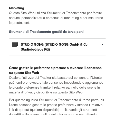
Marketing
Questo Sito Web utilizza Strumenti di Tracciamento per fornire
annunci personalizzati o contenuti di marketing e per misurarne
le prestazioni.
Strumenti di Tracciamento gestiti da terze parti
STUDIO GONG (STUDIO GONG GmbH & Co.
Studiobetriebs KG)
Come gestire le preferenze e prestare o revocare il consenso
su questo Sito Web
Qualora l’utilizzo dei Tracker sia basato sul consenso, l’Utente
può fornire o revocare tale consenso impostando o aggiornando
le proprie preferenze tramite il relativo pannello delle scelte in
materia di privacy disponibile su questo Sito Web.
Per quanto riguarda Strumenti di Tracciamento di terza parte, gli
Utenti possono gestire le proprie preferenze visitando il relativo
link di opt out (qualora disponibile), utilizzando gli strumenti
descritti nella privacy policy della terza parte o contattando