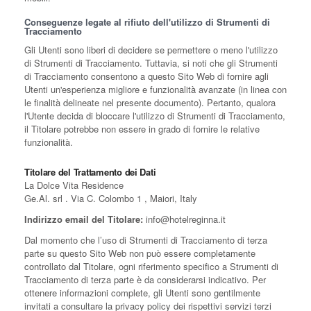
Conseguenze legate al rifiuto dell'utilizzo di Strumenti di
Tracciamento
Gli Utenti sono liberi di decidere se permettere o meno l'utilizzo
di Strumenti di Tracciamento. Tuttavia, si noti che gli Strumenti
di Tracciamento consentono a questo Sito Web di fornire agli
Utenti un'esperienza migliore e funzionalità avanzate (in linea con
le finalità delineate nel presente documento). Pertanto, qualora
l'Utente decida di bloccare l'utilizzo di Strumenti di Tracciamento,
il Titolare potrebbe non essere in grado di fornire le relative
funzionalità.
Titolare del Trattamento dei Dati
La Dolce Vita Residence
Ge.Al. srl . Via C. Colombo 1 , Maiori, Italy
Indirizzo email del Titolare:
info@hotelreginna.it
Dal momento che l’uso di Strumenti di Tracciamento di terza
parte su questo Sito Web non può essere completamente
controllato dal Titolare, ogni riferimento specifico a Strumenti di
Tracciamento di terza parte è da considerarsi indicativo. Per
ottenere informazioni complete, gli Utenti sono gentilmente
invitati a consultare la privacy policy dei rispettivi servizi terzi