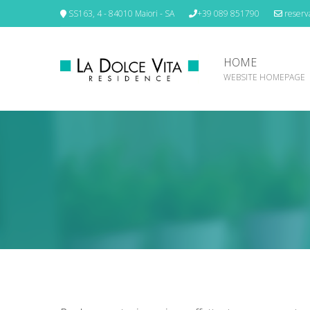
SS163, 4 - 84010 Maiori - SA
+39 089 851790
reserva
HOME
WEBSITE HOMEPAGE