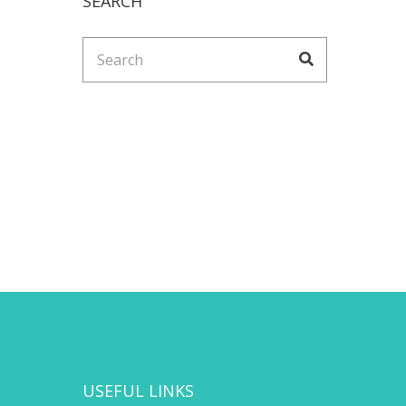
SEARCH
Search
Search
for:
USEFUL LINKS