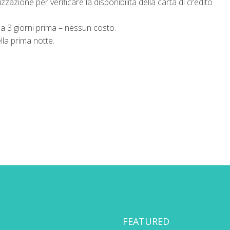
azione per verificare la disponibilità della carta di credito
 a 3 giorni prima – nessun costo.
la prima notte.
FEATURED