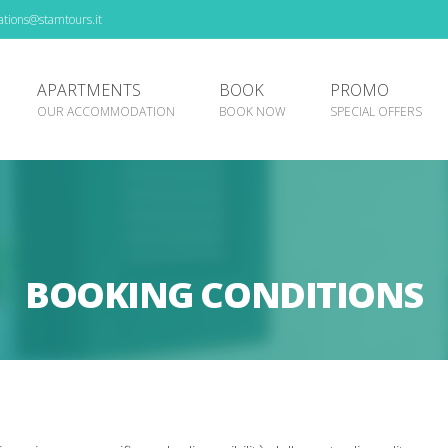
tions@stamtours.it
APARTMENTS
BOOK
PROMO
OUR ACCOMMODATION
BOOK NOW
SPECIAL OFFERS
BOOKING CONDITIONS